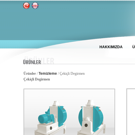
HAKKIMIZDA
Ü
Ürünler
/
Temizleme
/ Çekiçli Degirmen
Çekiçli Degirmen