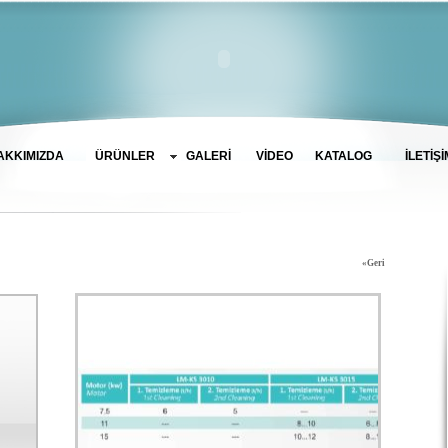
AKKIMIZDA
GALERİ
VİDEO
KATALOG
İLETİŞİ
ÜRÜNLER
«Geri