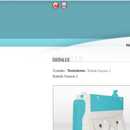
H
Ürünler
/
Temizleme
/ Kabuk Soyucu 1
Kabuk Soyucu 1