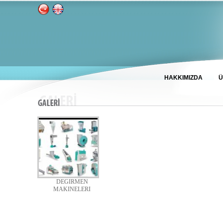
HAKKIMIZDA
Ü
DEGIRMEN
MAKINELERI